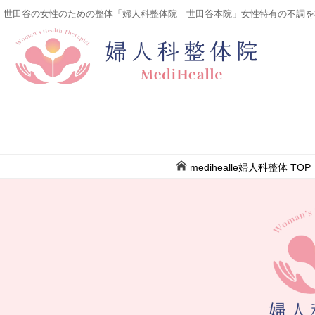
世田谷の女性のための整体「婦人科整体院 世田谷本院」女性特有の不調を
medihealle婦人科整体
TOP