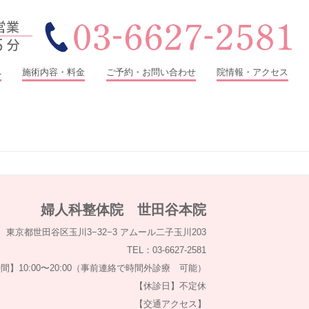
へ
施術内容・料金
ご予約・お問い合わせ
院情報・アクセス
婦人科整体院 世田谷本院
東京都世田谷区玉川3−32−3 アムール二子玉川203
TEL：03-6627-2581
間】10:00〜20:00（事前連絡で時間外診療 可能）
【休診日】不定休
【交通アクセス】