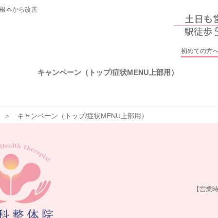
根本から改善
初めての方
キャンペーン（トップ/症状MENU上部用）
キャンペーン（トップ/症状MENU上部用）
【営業時