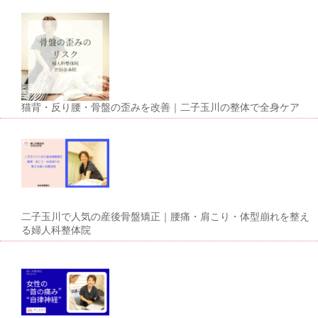
猫背・反り腰・骨盤の歪みを改善｜二子玉川の整体で全身ケア
二子玉川で人気の産後骨盤矯正｜腰痛・肩こり・体型崩れを整え
る婦人科整体院