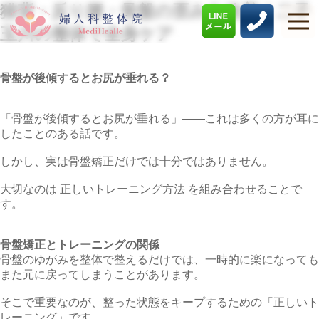
猫背・反り腰・骨盤の歪みを改善｜二子
玉川の整体で全身ケア
骨盤が後傾するとお尻が垂れる？
「骨盤が後傾するとお尻が垂れる」――これは多くの方が耳に
したことのある話です。
しかし、実は骨盤矯正だけでは十分ではありません。
大切なのは 正しいトレーニング方法 を組み合わせることで
す。
骨盤矯正とトレーニングの関係
骨盤のゆがみを整体で整えるだけでは、一時的に楽になっても
また元に戻ってしまうことがあります。
そこで重要なのが、整った状態をキープするための「正しいト
レーニング」です。