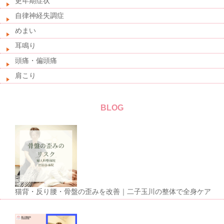
更年期症状
自律神経失調症
めまい
耳鳴り
頭痛・偏頭痛
肩こり
BLOG
猫背・反り腰・骨盤の歪みを改善｜二子玉川の整体で全身ケア