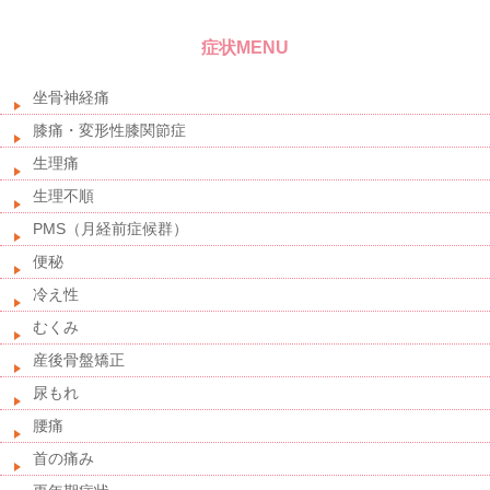
症状MENU
坐骨神経痛
膝痛・変形性膝関節症
生理痛
生理不順
PMS（月経前症候群）
便秘
冷え性
むくみ
産後骨盤矯正
尿もれ
腰痛
首の痛み