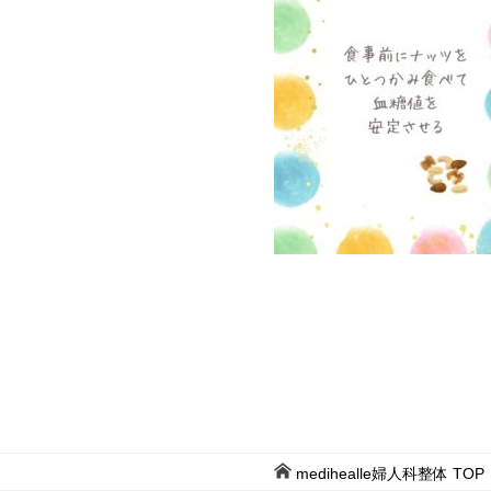
medihealle婦人科整体
TOP