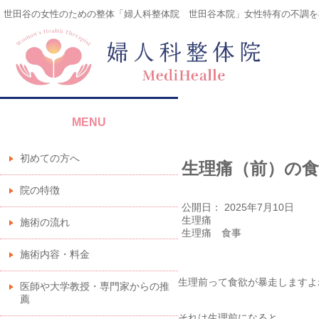
世田谷の女性のための整体「婦人科整体院 世田谷本院」女性特有の不調を
MENU
初めての方へ
生理痛（前）の
院の特徴
公開日：
2025年7月10日
生理痛
施術の流れ
生理痛 食事
施術内容・料金
生理前って食欲が暴走しますよ
医師や大学教授・専門家からの推
薦
それは生理前になると、