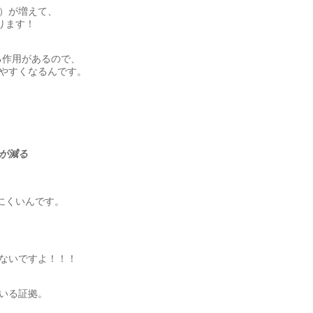
）が増えて、
ります！
る作用があるので、
やすくなるんです。
が減る
にくいんです。
ないですよ！！！
いる証拠。